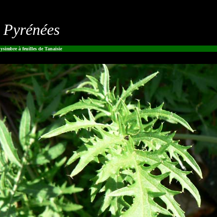
s Pyrénées
ysimbre à feuilles de Tanaisie
Identification Liliane Pessotto