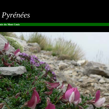
s Pyrénées
is du Mont Cenis