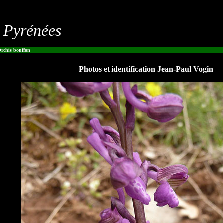
s Pyrénées
rchis bouffon
Photos et identification Jean-Paul Vogin